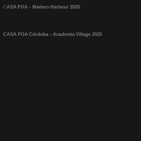
C
ASA FOA – Madero Harbour 2025
C
A
SA
FOA Córdoba – Academia Village 2025