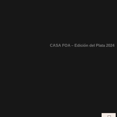
C
A
SA
FOA – Edición del Plata 2024