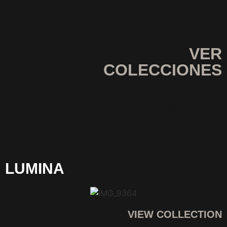
VER
COLECCIONES
Añade aquí tu texto de
cabecera
LUMINA
VIEW COLLECTION