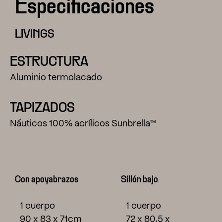
Especificaciones
LIVINGS
ESTRUCTURA
Aluminio termolacado
TAPIZADOS
Náuticos 100% acrílicos Sunbrella™
Con apoyabrazos
Sillón bajo
1 cuerpo
1 cuerpo
90 x 83 x 71cm
72 x 80,5 x