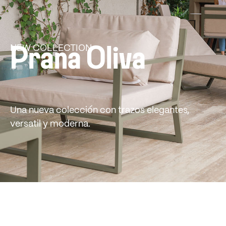
NEW COLLECTION
Prana Oliva
Una nueva colección con trazos elegantes,
versatil y moderna.