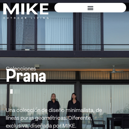
Colecciones
Prana
Una colección de diseño minimalista, de
líneas puras geométricas. Diferente,
exclusiva, diseñada por MIKE.