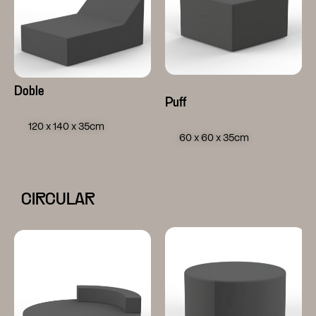
Doble
Puff
120 x 140 x 35cm
60 x 60 x 35cm
CIRCULAR