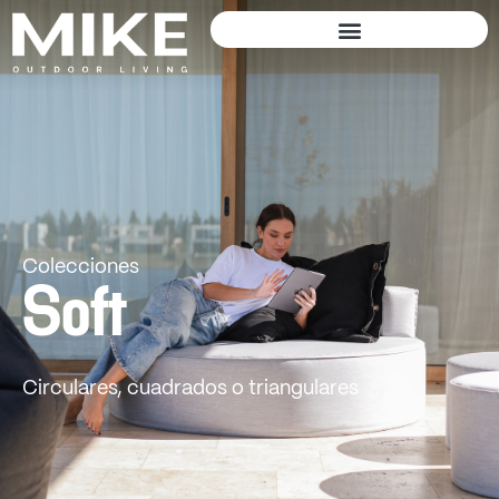
Colecciones
Soft
Circulares, cuadrados o triangulares