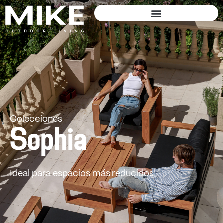
Colecciones
Sophia
Ideal para espacios más reducidos